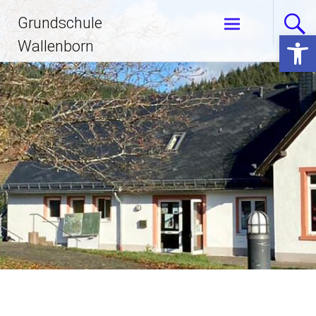
Zum
Grundschule
Inhalt
Open 
springen
Wallenborn