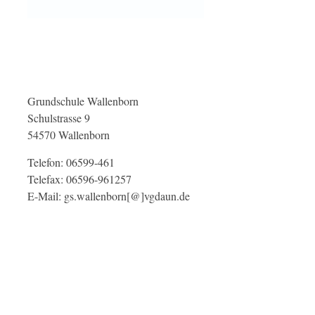
Grundschule Wallenborn
Schulstrasse 9
54570 Wallenborn
Telefon: 06599-461
Telefax: 06596-961257
E-Mail: gs.wallenborn[@]vgdaun.de