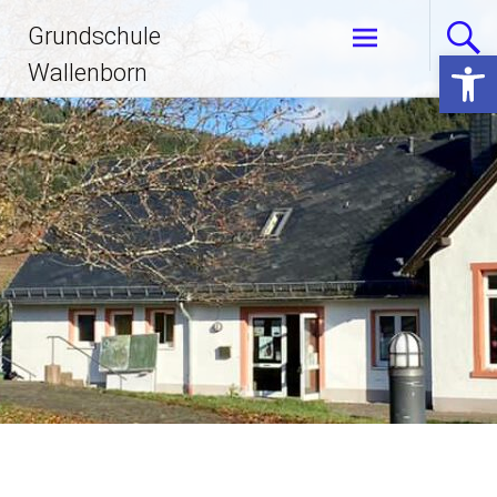
Zum
Grundschule
Inhalt
Open 
springen
Wallenborn