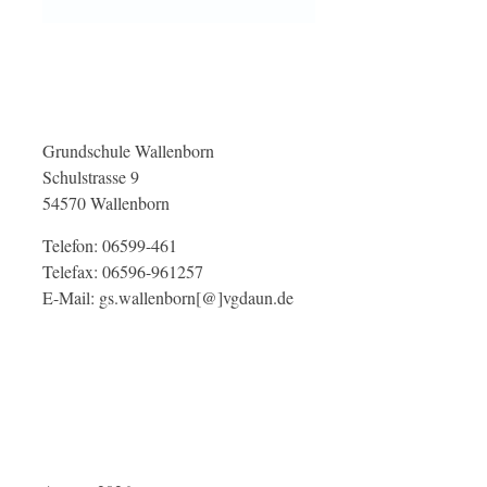
Grundschule Wallenborn
Schulstrasse 9
54570 Wallenborn
Telefon: 06599-461
Telefax: 06596-961257
E-Mail: gs.wallenborn[@]vgdaun.de