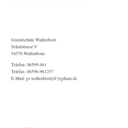
Grundschule Wallenborn
Schulstrasse 9
54570 Wallenborn
Telefon: 06599-461
Telefax: 06596-961257
E-Mail: gs.wallenborn[@]vgdaun.de