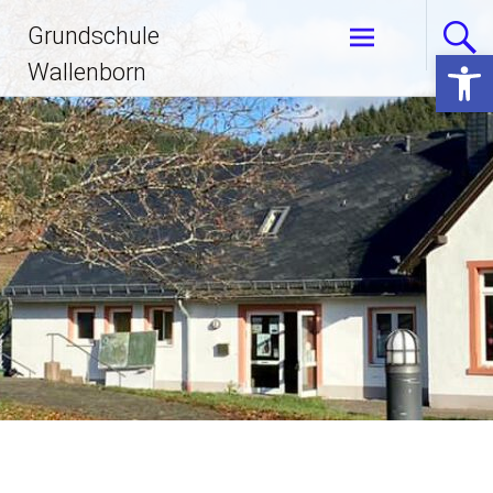
Zum
Grundschule
Inhalt
Open 
springen
Wallenborn