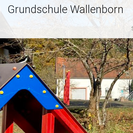
Zum
Grundschule Wallenborn
Inhalt
springen